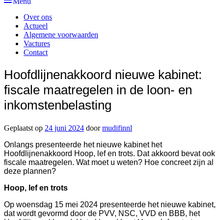
Hoofdmenu
Over ons
Actueel
Algemene voorwaarden
Vactures
Contact
Hoofdlijnenakkoord nieuwe kabinet:
fiscale maatregelen in de loon- en
inkomstenbelasting
Geplaatst op
24 juni 2024
door
mudifinnl
Onlangs presenteerde het nieuwe kabinet het
Hoofdlijnenakkoord Hoop, lef en trots. Dat akkoord bevat ook
fiscale maatregelen. Wat moet u weten? Hoe concreet zijn al
deze plannen?
Hoop, lef en trots
Op woensdag 15 mei 2024 presenteerde het nieuwe kabinet,
dat wordt gevormd door de PVV, NSC, VVD en BBB, het