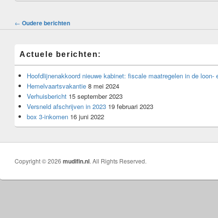
Berichten
←
Oudere berichten
navigatie
Actuele berichten:
Hoofdlijnenakkoord nieuwe kabinet: fiscale maatregelen in de loon-
Hemelvaartsvakantie
8 mei 2024
Verhuisbericht
15 september 2023
Versneld afschrijven in 2023
19 februari 2023
box 3-inkomen
16 juni 2022
Copyright © 2026
mudifin.nl
. All Rights Reserved.