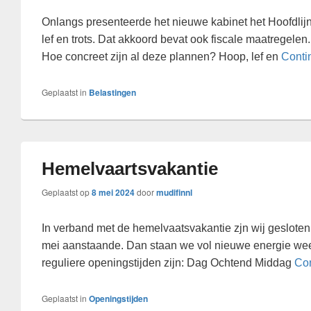
Onlangs presenteerde het nieuwe kabinet het Hoofdli
lef en trots. Dat akkoord bevat ook fiscale maatregele
Hoe concreet zijn al deze plannen? Hoop, lef en
Conti
Geplaatst in
Belastingen
Hemelvaartsvakantie
Geplaatst op
8 mei 2024
door
mudifinnl
In verband met de hemelvaatsvakantie zjn wij geslote
mei aanstaande. Dan staan we vol nieuwe energie wee
reguliere openingstijden zijn: Dag Ochtend Middag
Co
Geplaatst in
Openingstijden